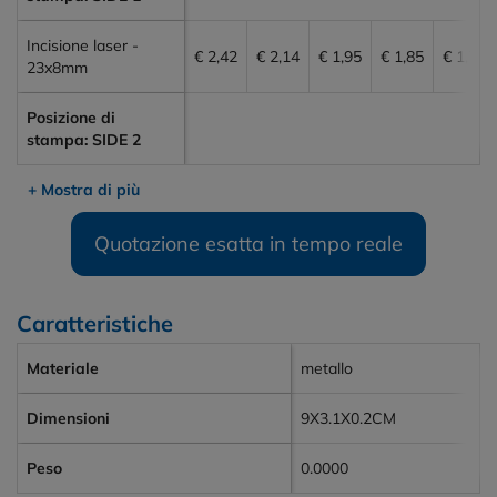
Incisione laser -
€ 2,42
€ 2,14
€ 1,95
€ 1,85
€ 1,71
23x8mm
Posizione di
stampa: SIDE 2
+ Mostra di più
Quotazione esatta in tempo reale
Caratteristiche
Materiale
metallo
Dimensioni
9X3.1X0.2CM
Peso
0.0000