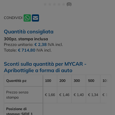
(0)
CONDIVIDI
Quantità consigliata
300pz.
stampa inclusa
Prezzo unitario:
€ 2,38
IVA incl.
Totale:
€ 714,80
IVA incl.
Sconti sulla quantità per MYCAR -
Apribottiglie a forma di auto
Quantità pz
100
200
300
500
1000
Prezzo senza
€ 1,66
€ 1,46
€ 1,40
€ 1,34
€ 1,30
stampa
Posizione di
stampa: SIDE 1