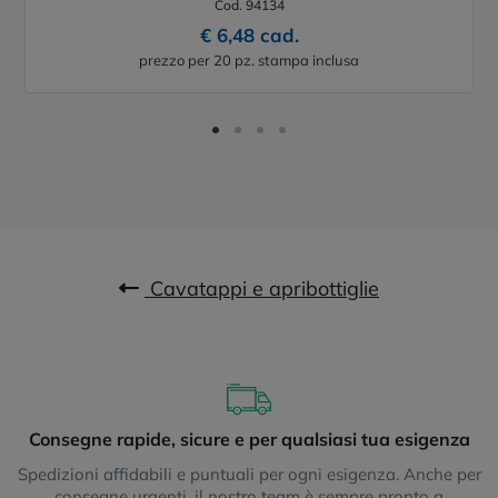
Cod. 94134
€ 6,48 cad.
prezzo per 20 pz. stampa inclusa
Cavatappi e apribottiglie
Consegne rapide, sicure e per qualsiasi tua esigenza
Spedizioni affidabili e puntuali per ogni esigenza. Anche per
consegne urgenti, il nostro team è sempre pronto a