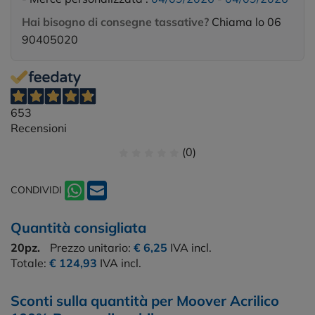
Hai bisogno di consegne tassative?
Chiama lo 06
90405020
653
Recensioni
(0)
CONDIVIDI
Quantità consigliata
20pz.
Prezzo unitario:
€ 6,25
IVA incl.
Totale:
€ 124,93
IVA incl.
Sconti sulla quantità per Moover Acrilico