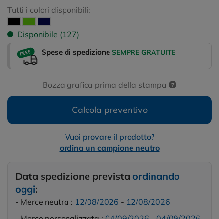
Tutti i colori disponibili:
Disponibile (127)
Spese di spedizione
SEMPRE GRATUITE
Bozza grafica prima della stampa
Calcola preventivo
Vuoi provare il prodotto?
ordina un campione neutro
Data spedizione prevista
ordinando
oggi
:
- Merce neutra :
12/08/2026
-
12/08/2026
- Merce personalizzata :
04/09/2026
-
04/09/2026