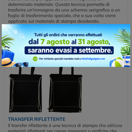
determinato materiale. Questa tecnica permette di
trasferire un'immagine da uno schermo serigrafico a un
foglio di trasferimento speciale, che a sua volta viene
applicato sul materiale di stampa desiderato.
×
Posizioni di stampa
FRONT
BACK
TRANSFER RIFLETTENTE
Il transfer riflettente è una tecnica di stampa che utilizza
materiali riflettenti per creare immagini o grafiche che