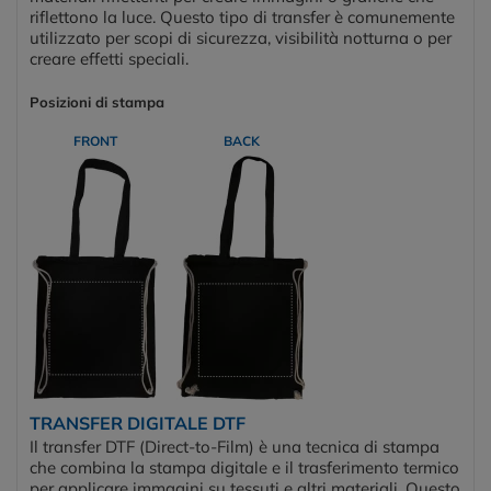
riflettono la luce. Questo tipo di transfer è comunemente
utilizzato per scopi di sicurezza, visibilità notturna o per
creare effetti speciali.
Posizioni di stampa
FRONT
BACK
TRANSFER DIGITALE DTF
Il transfer DTF (Direct-to-Film) è una tecnica di stampa
che combina la stampa digitale e il trasferimento termico
per applicare immagini su tessuti e altri materiali. Questo