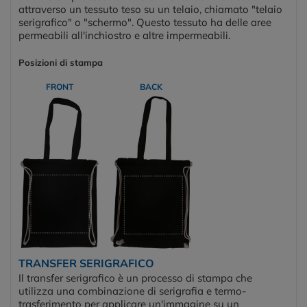
attraverso un tessuto teso su un telaio, chiamato "telaio
serigrafico" o "schermo". Questo tessuto ha delle aree
permeabili all'inchiostro e altre impermeabili.
Posizioni di stampa
FRONT
BACK
TRANSFER SERIGRAFICO
Il transfer serigrafico è un processo di stampa che
utilizza una combinazione di serigrafia e termo-
trasferimento per applicare un'immagine su un