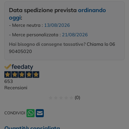
Data spedizione prevista
ordinando
oggi
:
- Merce neutra :
13/08/2026
- Merce personalizzata :
21/08/2026
Hai bisogno di consegne tassative?
Chiama lo 06
90405020
653
Recensioni
(0)
CONDIVIDI
Quantità consigliata