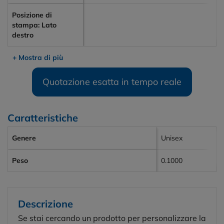
Posizione di
stampa: Lato
destro
+ Mostra di più
Quotazione esatta in tempo reale
Caratteristiche
Genere
Unisex
Peso
0.1000
Descrizione
Se stai cercando un prodotto per personalizzare la