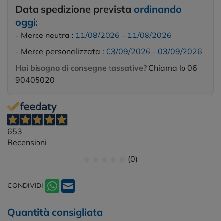
Data spedizione prevista
ordinando
oggi
:
- Merce neutra :
11/08/2026
-
11/08/2026
- Merce personalizzata :
03/09/2026
-
03/09/2026
Hai bisogno di consegne tassative?
Chiama lo 06
90405020
653
Recensioni
(0)
CONDIVIDI
Quantità consigliata