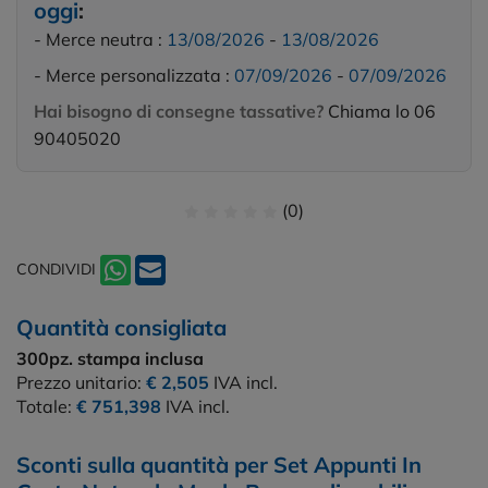
oggi
:
- Merce neutra :
13/08/2026
-
13/08/2026
- Merce personalizzata :
07/09/2026
-
07/09/2026
Hai bisogno di consegne tassative?
Chiama lo 06
90405020
(0)
CONDIVIDI
Quantità consigliata
300pz.
stampa inclusa
Prezzo unitario:
€ 2,505
IVA incl.
Totale:
€ 751,398
IVA incl.
Sconti sulla quantità per Set Appunti In