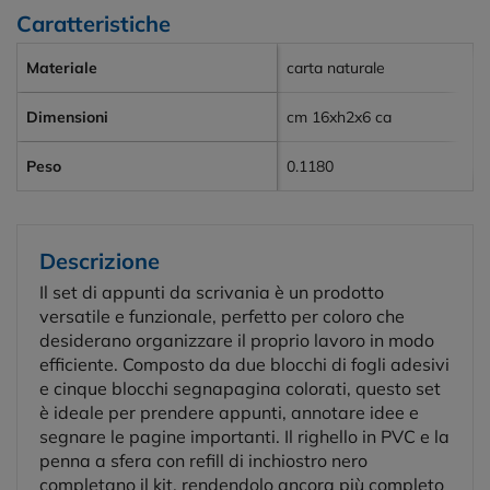
Caratteristiche
Materiale
carta naturale
Dimensioni
cm 16xh2x6 ca
Peso
0.1180
Descrizione
Il set di appunti da scrivania è un prodotto
versatile e funzionale, perfetto per coloro che
desiderano organizzare il proprio lavoro in modo
efficiente. Composto da due blocchi di fogli adesivi
e cinque blocchi segnapagina colorati, questo set
è ideale per prendere appunti, annotare idee e
segnare le pagine importanti. Il righello in PVC e la
penna a sfera con refill di inchiostro nero
completano il kit, rendendolo ancora più completo