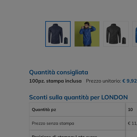
Quantità consigliata
100pz.
stampa inclusa
Prezzo unitario:
€ 9,92
Sconti sulla quantità per LONDON
Quantità pz
10
Prezzo senza stampa
€ 11