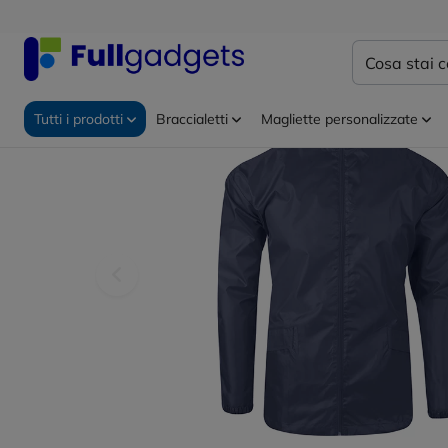
Home
Abbigliamento personalizzato
Impermeabili p
Tutti i prodotti
Braccialetti
Magliette personalizzate