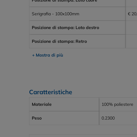
Posizione di stampa: Lato cuore
Serigrafia - 100x100mm
€ 20
Posizione di stampa: Lato destro
Posizione di stampa: Retro
+ Mostra di più
Caratteristiche
Materiale
100% poliestere
Peso
0.2300