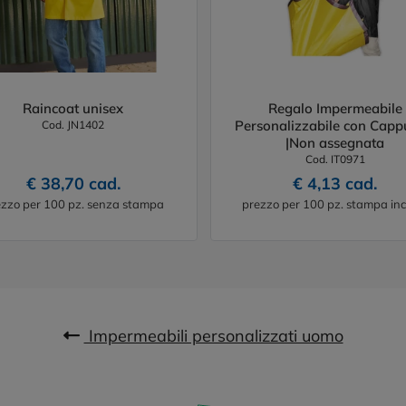
Raincoat unisex
Regalo Impermeabile
Personalizzabile con Capp
Cod. JN1402
|Non assegnata
Cod. IT0971
€ 38,70 cad.
€ 4,13 cad.
zzo per 100 pz. senza stampa
prezzo per 100 pz. stampa inc
Impermeabili personalizzati uomo