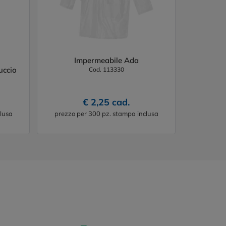
Impermeabile Ada
uccio
Cod. 113330
€ 2,25 cad.
lusa
prezzo per 300 pz. stampa inclusa