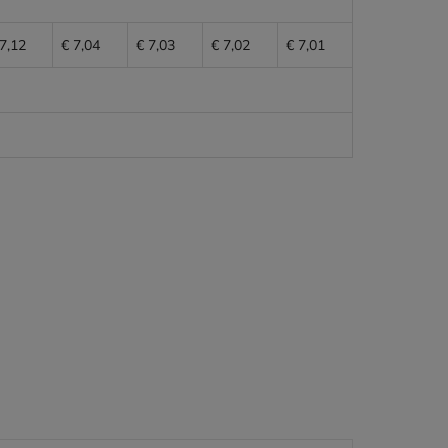
7,12
€ 7,04
€ 7,03
€ 7,02
€ 7,01