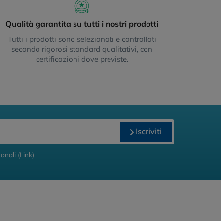
Qualità garantita su tutti i nostri prodotti
Tutti i prodotti sono selezionati e controllati
secondo rigorosi standard qualitativi, con
certificazioni dove previste.
Iscriviti
onali (
Link
)