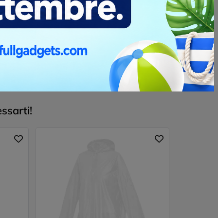
ssarti!