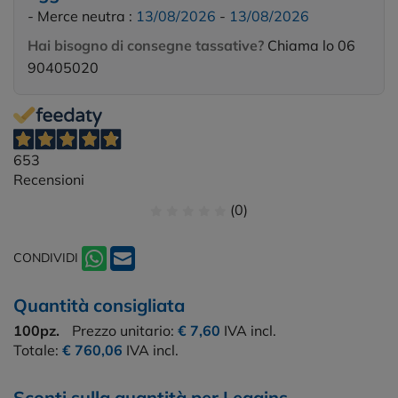
- Merce neutra :
13/08/2026
-
13/08/2026
Hai bisogno di consegne tassative?
Chiama lo 06
90405020
653
Recensioni
(0)
CONDIVIDI
Quantità consigliata
100pz.
Prezzo unitario:
€ 7,60
IVA incl.
Totale:
€ 760,06
IVA incl.
Sconti sulla quantità per Leggins