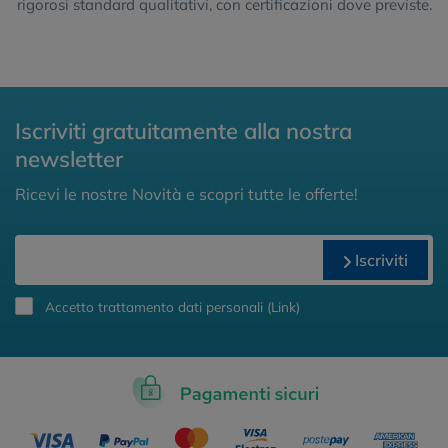
rigorosi standard qualitativi, con certificazioni dove previste.
Iscriviti gratuitamente alla nostra
newsletter
Ricevi le nostre Novità e scopri tutte le offerte!
Iscriviti
Accetto trattamento dati personali (
Link
)