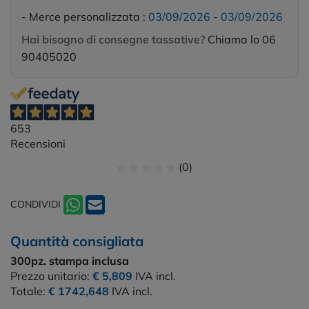
- Merce personalizzata :
03/09/2026
-
03/09/2026
Hai bisogno di consegne tassative?
Chiama lo 06
90405020
653
Recensioni
(0)
CONDIVIDI
Quantità consigliata
300pz.
stampa inclusa
Prezzo unitario:
€ 5,809
IVA incl.
Totale:
€ 1742,648
IVA incl.