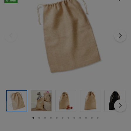
Green