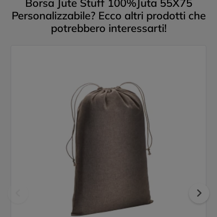
Borsa Jute Stuff 100%Juta 55X75
Personalizzabile? Ecco altri prodotti che
potrebbero interessarti!