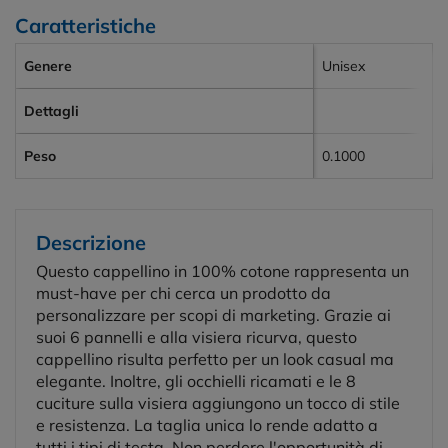
Caratteristiche
Genere
Unisex
Dettagli
Peso
0.1000
Descrizione
Questo cappellino in 100% cotone rappresenta un
must-have per chi cerca un prodotto da
personalizzare per scopi di marketing. Grazie ai
suoi 6 pannelli e alla visiera ricurva, questo
cappellino risulta perfetto per un look casual ma
elegante. Inoltre, gli occhielli ricamati e le 8
cuciture sulla visiera aggiungono un tocco di stile
e resistenza. La taglia unica lo rende adatto a
tutti i tipi di testa. Non perdere l'opportunità di