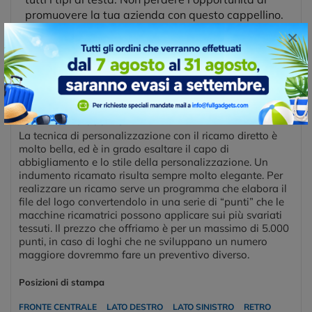
promuovere la tua azienda con questo cappellino.
×
Posizioni e tecniche di stampa
RICAMO - 5.000 PUNTI
La tecnica di personalizzazione con il ricamo diretto è
molto bella, ed è in grado esaltare il capo di
abbigliamento e lo stile della personalizzazione. Un
indumento ricamato risulta sempre molto elegante. Per
realizzare un ricamo serve un programma che elabora il
file del logo convertendolo in una serie di “punti” che le
macchine ricamatrici possono applicare sui più svariati
tessuti. Il prezzo che offriamo è per un massimo di 5.000
punti, in caso di loghi che ne sviluppano un numero
maggiore dovremmo fare un preventivo diverso.
Posizioni di stampa
FRONTE CENTRALE
LATO DESTRO
LATO SINISTRO
RETRO