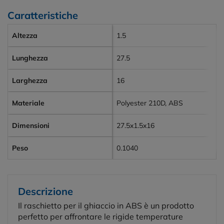
Caratteristiche
Altezza
1.5
Lunghezza
27.5
Larghezza
16
Materiale
Polyester 210D, ABS
Dimensioni
27.5x1.5x16
Peso
0.1040
Descrizione
Il raschietto per il ghiaccio in ABS è un prodotto
perfetto per affrontare le rigide temperature