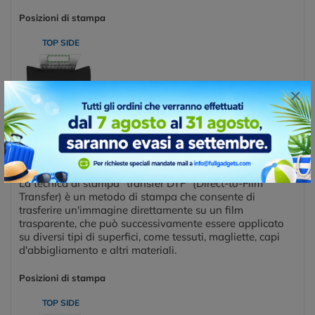
Posizioni di stampa
TOP SIDE
×
TRANSFER DIGITALE DTF
La tecnica di stampa "transfer DTF" (Direct-to-Film
Transfer) è un metodo di stampa che consente di
trasferire un'immagine direttamente su un film
trasparente, che può successivamente essere applicato
su diversi tipi di superfici, come tessuti, magliette, capi
d'abbigliamento e altri materiali.
Posizioni di stampa
TOP SIDE