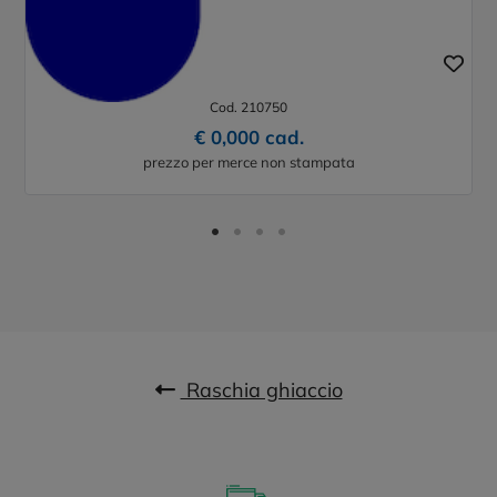
Raschietto per ghiaccio rettangolare in plastica
riciclata Thrym
Cod. 210750
€ 0,000 cad.
prezzo per merce non stampata
Raschia ghiaccio