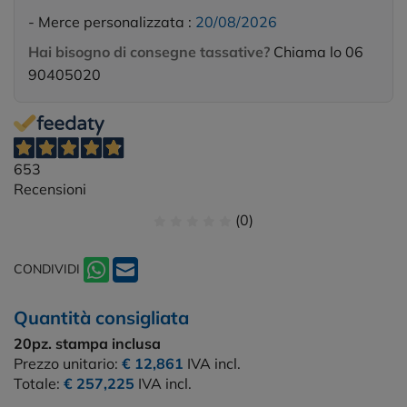
- Merce personalizzata :
20/08/2026
Hai bisogno di consegne tassative?
Chiama lo 06
90405020
653
Recensioni
(0)
CONDIVIDI
Quantità consigliata
20pz.
stampa inclusa
Prezzo unitario:
€ 12,861
IVA incl.
Totale:
€ 257,225
IVA incl.