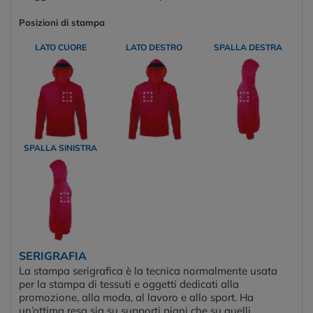
Posizioni di stampa
LATO CUORE
LATO DESTRO
SPALLA DESTRA
SPALLA SINISTRA
SERIGRAFIA
La stampa serigrafica è la tecnica normalmente usata
per la stampa di tessuti e oggetti dedicati alla
promozione, alla moda, al lavoro e allo sport. Ha
un’ottima resa sia su supporti piani che su quelli