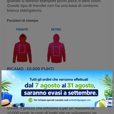
quando si devono stampare pochi pezzi a tanti colori.
Questo tipo di transfer non ha una base di contorno
bianca obbligatoria.
Posizioni di stampa
FRONTE
RETRO
RICAMO -10.000 PUNTI
×
La tecnica di personalizzazione con il ricamo diretto è
molto bella, ed è in grado esaltare il capo di
abbigliamento e lo stile della personalizzazione. Un
indumento ricamato risulta sempre molto elegante. Per
realizzare un ricamo serve un programma che elabora il
file del logo convertendolo in una serie di “punti” che le
macchine ricamatrici possono applicare sui più svariati
tessuti. Il prezzo che offriamo è per un massimo di
10.000 punti, in caso di loghi che ne sviluppano un