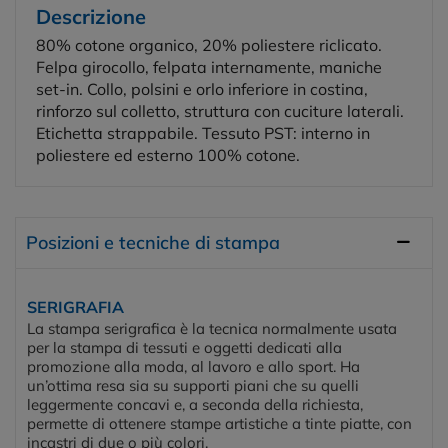
Descrizione
80% cotone organico, 20% poliestere riclicato.
Felpa girocollo, felpata internamente, maniche
set-in. Collo, polsini e orlo inferiore in costina,
rinforzo sul colletto, struttura con cuciture laterali.
Etichetta strappabile. Tessuto PST: interno in
poliestere ed esterno 100% cotone.
Posizioni e tecniche di stampa
SERIGRAFIA
La stampa serigrafica è la tecnica normalmente usata
per la stampa di tessuti e oggetti dedicati alla
promozione alla moda, al lavoro e allo sport. Ha
un’ottima resa sia su supporti piani che su quelli
leggermente concavi e, a seconda della richiesta,
permette di ottenere stampe artistiche a tinte piatte, con
incastri di due o più colori.