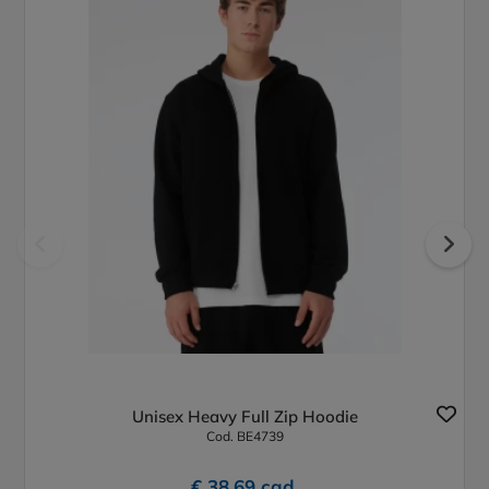
Unisex Heavy Full Zip Hoodie
Cod. BE4739
€ 38,69 cad.