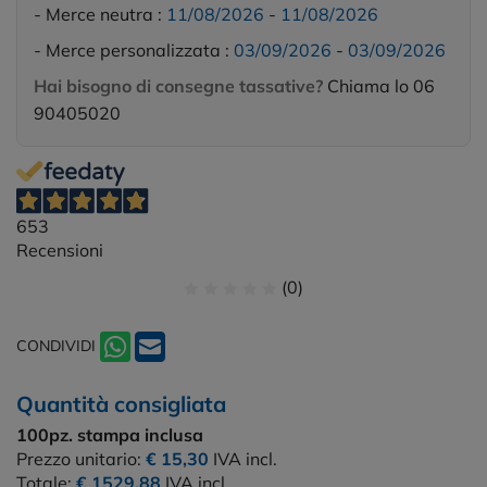
- Merce neutra :
11/08/2026
-
11/08/2026
- Merce personalizzata :
03/09/2026
-
03/09/2026
Hai bisogno di consegne tassative?
Chiama lo 06
90405020
653
Recensioni
(0)
CONDIVIDI
Quantità consigliata
100pz.
stampa inclusa
Prezzo unitario:
€ 15,30
IVA incl.
Totale:
€ 1529,88
IVA incl.