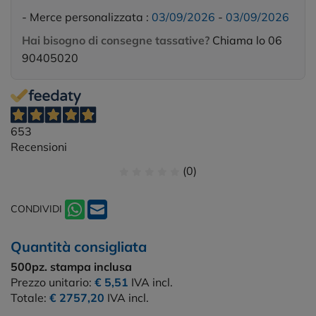
- Merce personalizzata :
03/09/2026
-
03/09/2026
Hai bisogno di consegne tassative?
Chiama lo 06
90405020
653
Recensioni
(0)
CONDIVIDI
Quantità consigliata
500pz.
stampa inclusa
Prezzo unitario:
€ 5,51
IVA incl.
Totale:
€ 2757,20
IVA incl.