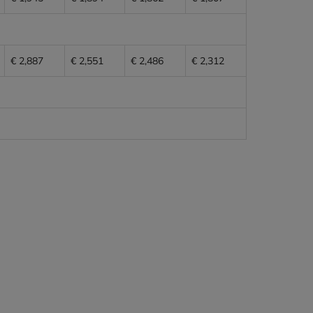
€ 2,887
€ 2,551
€ 2,486
€ 2,312