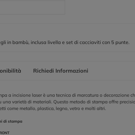
li in bambù, inclusa livella e set di cacciaviti con 5 punte.
onibilità
Richiedi Informazioni
pa a incisione laser è una tecnica di marcatura o decorazione che
u una varietà di materiali. Questo metodo di stampa offre precis
tti come metallo, plastica, legno, vetro e molti altri.
ni di stampa
RONT