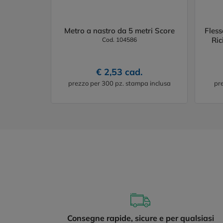
Metro a nastro da 5 metri Score
Fles
Ric
Cod. 104586
€ 2,53 cad.
prezzo per 300 pz. stampa inclusa
pr
Consegne rapide, sicure e per qualsiasi