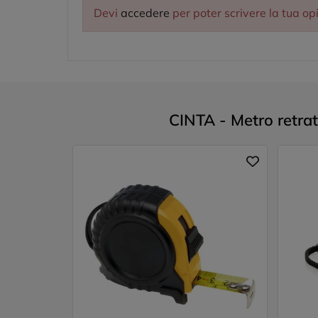
Devi
accedere
per poter scrivere la tua op
CINTA - Metro retratt