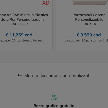
sometro 3M/16Mm In Plastica
Portachiavi Casetta
iclata Rcs Personalizzabile
Personalizzabile
Cod. P112.14
Cod. 2130
€ 11,269 cad.
€ 9,599 cad.
ezzo per 20 pz. stampa inclusa
prezzo per 20 pz. stampa inc
Metri e flessometri personalizzati
Bozza grafica gratuita