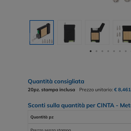
Quantità consigliata
20pz.
stampa inclusa
Prezzo unitario:
€ 8,461
Sconti sulla quantità per CINTA - Metr
Quantità pz
Prezzo senza stampa