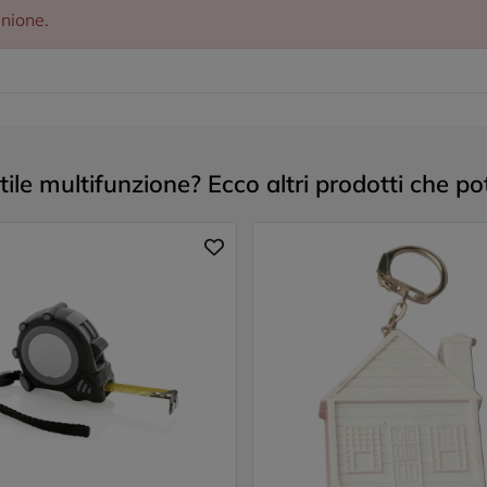
inione.
ile multifunzione? Ecco altri prodotti che po