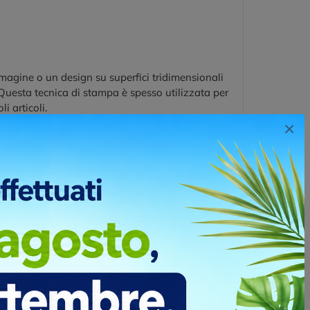
magine o un design su superfici tridimensionali
i. Questa tecnica di stampa è spesso utilizzata per
i articoli.
×