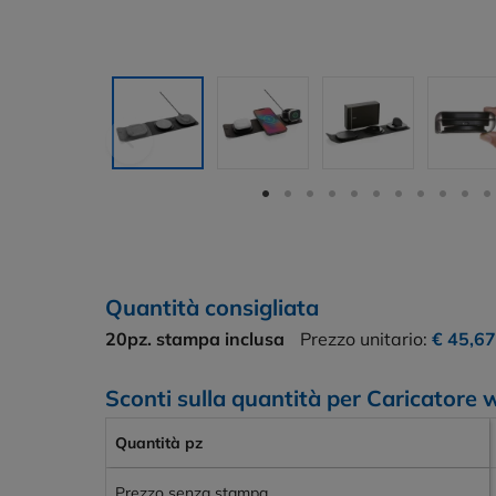
Quantità consigliata
20pz.
stampa inclusa
Prezzo unitario:
€ 45,67
Sconti sulla quantità per Caricatore 
Quantità pz
Prezzo senza stampa