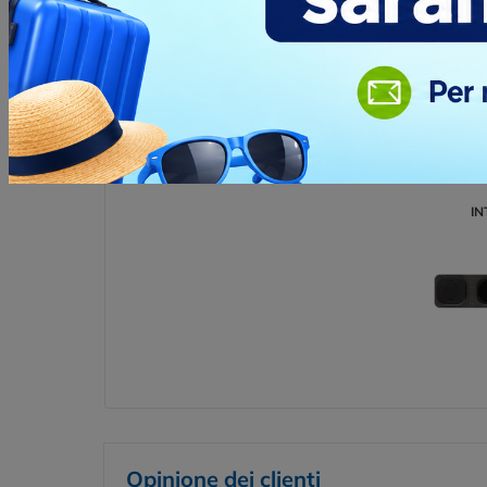
TAMPOGRAFIA
Posizio
IN
Opinione dei clienti