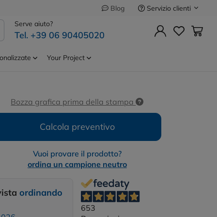
Servizio clienti
Blog
Precedente
Successivo
Serve aiuto?
Tel. +39 06 90405020
less 15W 3 in 1
Cod.
P308.53
plastica
onalizzate
Your Project
Bozza grafica prima della stampa
Calcola preventivo
Vuoi provare il prodotto?
ordina un campione neutro
vista
ordinando
653