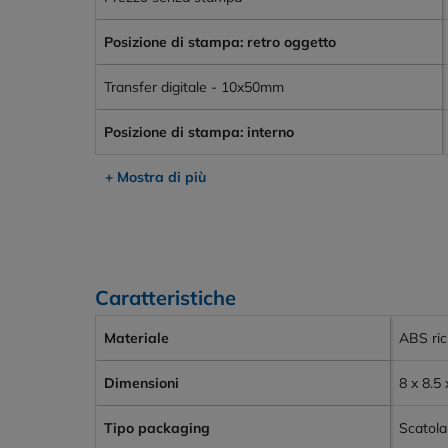
Posizione di stampa: retro oggetto
Transfer digitale - 10x50mm
Posizione di stampa: interno
+ Mostra di più
Caratteristiche
Materiale
ABS ric
Dimensioni
8 x 8.5
Tipo packaging
Scatola