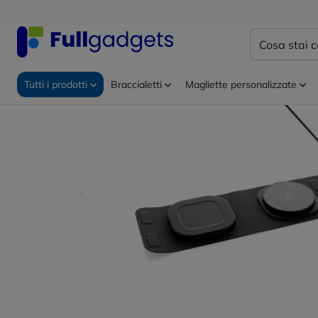
Home
Gadget tecnologici personalizzati
Caricabatte
Tutti i prodotti
Braccialetti
Magliette personalizzate