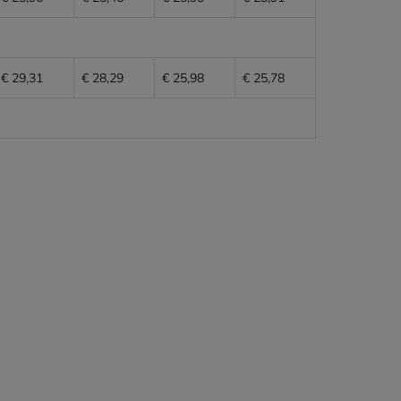
€ 29,31
€ 28,29
€ 25,98
€ 25,78