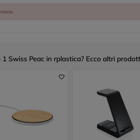
inione.
1 Swiss Peac in rplastica? Ecco altri prodott