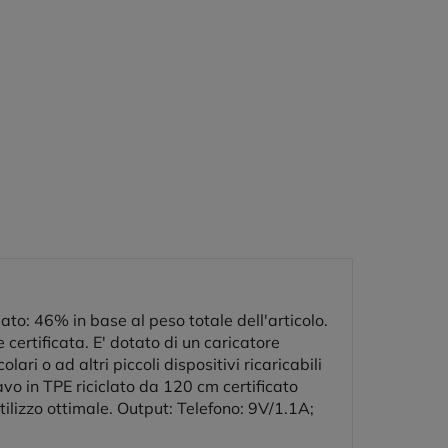
ato: 46% in base al peso totale dell'articolo.
ertificata. E' dotato di un caricatore
i o ad altri piccoli dispositivi ricaricabili
avo in TPE riciclato da 120 cm certificato
ilizzo ottimale. Output: Telefono: 9V/1.1A;