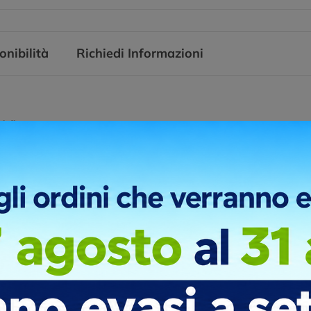
onibilità
Richiedi Informazioni
ni di stampa
 OGGETTO
ni di stampa
 OGGETTO