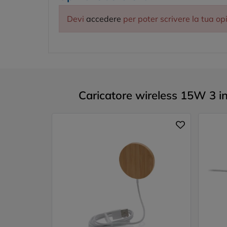
Devi
accedere
per poter scrivere la tua op
Caricatore wireless 15W 3 in 