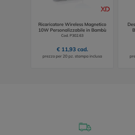
Ricaricatore Wireless Magnetico
Des
10W Personalizzabile in Bambù
B
Cod. P302.63
€ 11,93 cad.
prezzo per 20 pz. stampa inclusa
pr