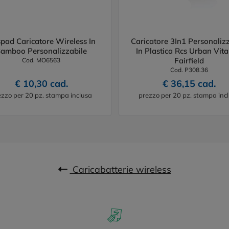
pad Caricatore Wireless In
Caricatore 3In1 Personalizz
amboo Personalizzabile
In Plastica Rcs Urban Vit
Fairfield
Cod. MO6563
Cod. P308.36
€ 10,30 cad.
€ 36,15 cad.
ezzo per 20 pz. stampa inclusa
prezzo per 20 pz. stampa inc
Caricabatterie wireless