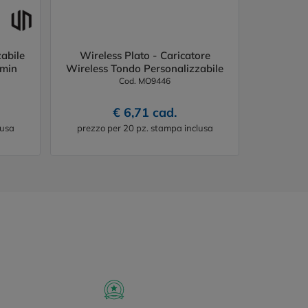
abile
Wireless Plato - Caricatore
amin
Wireless Tondo Personalizzabile
Cod. MO9446
€ 6,71 cad.
lusa
prezzo per 20 pz. stampa inclusa