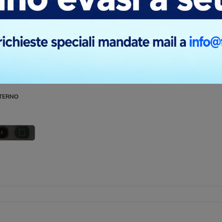
ni di stampa
TERNO