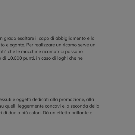
in grado esaltare il capo di abbigliamento e lo
to elegante. Per realizzare un ricamo serve un
nti” che le macchine ricamatrici possono
o di 10.000 punti, in caso di loghi che ne
ssuti e oggetti dedicati alla promozione, alla
 su quelli leggermente concavi e, a seconda della
i di due o più colori. Dà un effetto brillante e