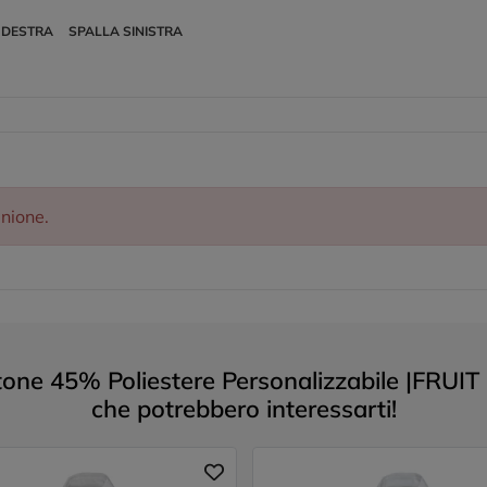
 DESTRA
SPALLA SINISTRA
inione.
e 45% Poliestere Personalizzabile |FRUIT 
che potrebbero interessarti!