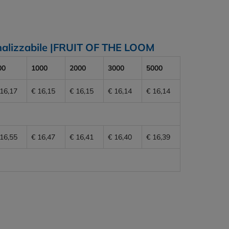
nalizzabile |FRUIT OF THE LOOM
00
1000
2000
3000
5000
 16,17
€ 16,15
€ 16,15
€ 16,14
€ 16,14
 16,55
€ 16,47
€ 16,41
€ 16,40
€ 16,39