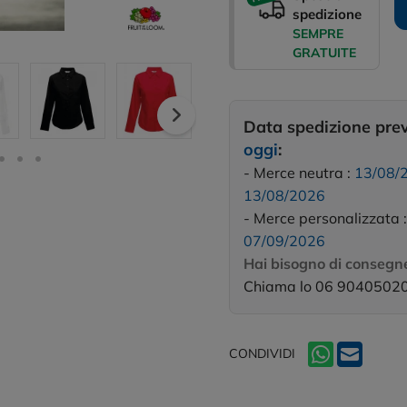
spedizione
SEMPRE
GRATUITE
Data spedizione pre
oggi
:
- Merce neutra :
13/08/
13/08/2026
- Merce personalizzata 
07/09/2026
Hai bisogno di consegne
Chiama lo 06 9040502
CONDIVIDI