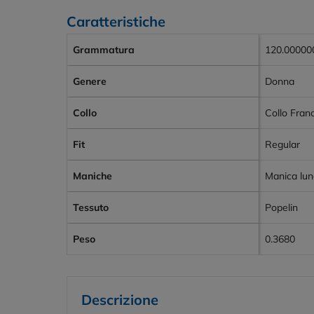
Caratteristiche
Grammatura
120.00000
Genere
Donna
Collo
Collo Fran
Fit
Regular
Maniche
Manica lu
Tessuto
Popelin
Peso
0.3680
Descrizione