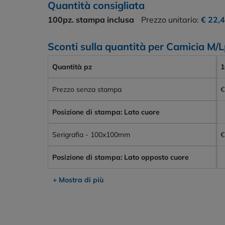
Quantità consigliata
100pz.
stampa inclusa
Prezzo unitario:
€ 22,
Sconti sulla quantità per Camicia 
Quantità pz
1
Prezzo senza stampa
€
Posizione di stampa: Lato cuore
Serigrafia - 100x100mm
€
Posizione di stampa: Lato opposto cuore
+ Mostra di più