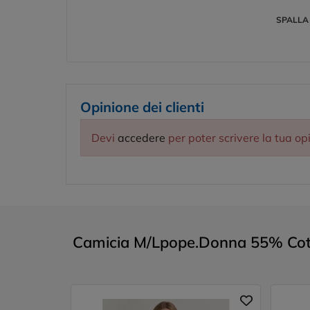
SPALLA
Opinione dei clienti
Devi
accedere
per poter scrivere la tua op
Camicia M/Lpope.Donna 55% Coton