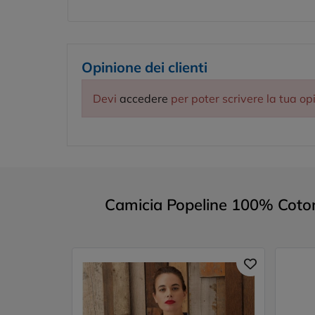
Opinione dei clienti
Devi
accedere
per poter scrivere la tua op
Camicia Popeline 100% Coton