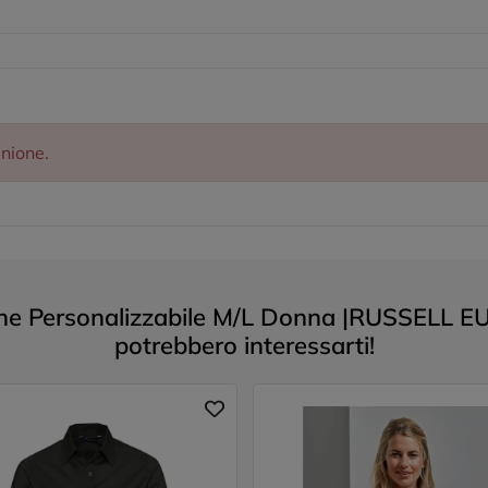
inione.
e Personalizzabile M/L Donna |RUSSELL EUR
potrebbero interessarti!