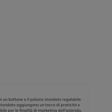
n un bottone e il polsino stondato regolabile
o stondato aggiungono un tocco di praticità e
le per le finalità di marketing dell'azienda,