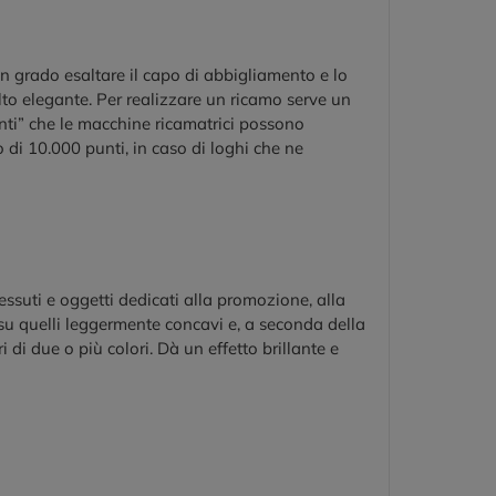
in grado esaltare il capo di abbigliamento e lo
to elegante. Per realizzare un ricamo serve un
nti” che le macchine ricamatrici possono
o di 10.000 punti, in caso di loghi che ne
ssuti e oggetti dedicati alla promozione, alla
 su quelli leggermente concavi e, a seconda della
i di due o più colori. Dà un effetto brillante e