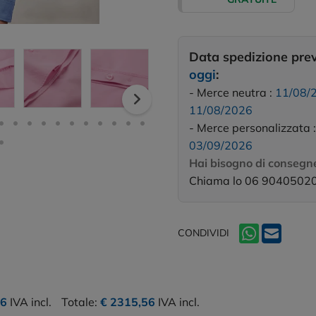
Data spedizione pre
oggi
:
- Merce neutra :
11/08/
11/08/2026
- Merce personalizzata 
03/09/2026
Hai bisogno di consegne
Chiama lo 06 9040502
CONDIVIDI
16
IVA incl.
Totale:
€ 2315,56
IVA incl.