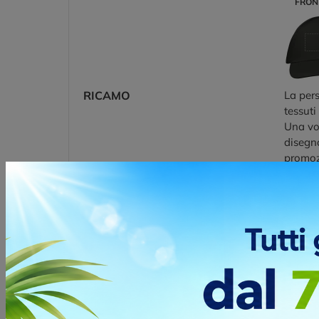
FRON
RICAMO
La pers
tessuti
Una vol
disegno
promozi
Posizio
F
TRANSFER
Il tran