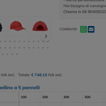
Hai bisogno di consegne
Chiama lo 06 9040502
CONDIVIDI
IVA incl.
Totale:
€ 748,10
IVA incl.
ellino a 5 pannelli
100
200
300
500