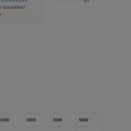
 tassative?
0
1000
2000
3000
5000