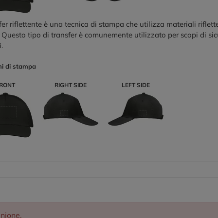
sfer riflettente è una tecnica di stampa che utilizza materiali riflet
. Questo tipo di transfer è comunemente utilizzato per scopi di sicu
.
ni di stampa
RONT
RIGHT SIDE
LEFT SIDE
inione.