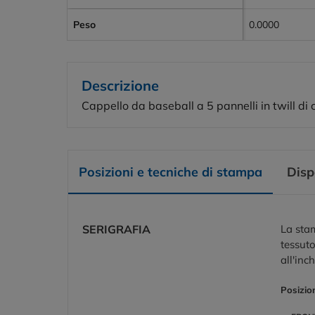
Peso
0.0000
Descrizione
Cappello da baseball a 5 pannelli in twill di
Posizioni e tecniche di stampa
Disp
SERIGRAFIA
La stam
tessuto
all'inc
Posizio