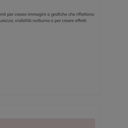
tenti per creare immagini o grafiche che riflettono
rezza, visibilità notturna o per creare effetti