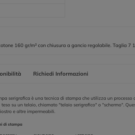
 cotone 160 gr/m² con chiusura a gancio regolabile. Taglia 7 1
onibilità
Richiedi Informazioni
pa serigrafica è una tecnica di stampa che utilizza un processo di
 teso su un telaio, chiamato "telaio serigrafico" o "schermo". Que
hiostro e altre impermeabili.
ni di stampa