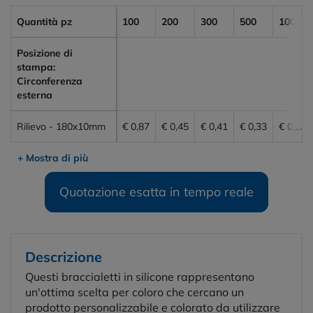
Quantità pz
100
200
300
500
1000
Posizione di
stampa:
Circonferenza
esterna
Rilievo - 180x10mm
€ 0,87
€ 0,45
€ 0,41
€ 0,33
€ 0,28
+ Mostra di più
Quotazione esatta in tempo reale
Descrizione
Questi braccialetti in silicone rappresentano
un'ottima scelta per coloro che cercano un
prodotto personalizzabile e colorato da utilizzare