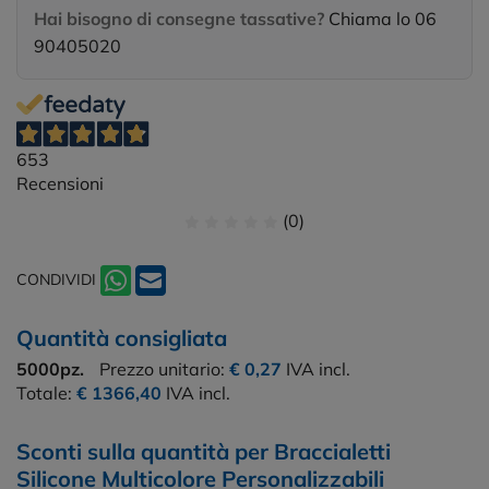
Hai bisogno di consegne tassative?
Chiama lo 06
90405020
653
Recensioni
(0)
CONDIVIDI
Quantità consigliata
5000pz.
Prezzo unitario:
€ 0,27
IVA incl.
Totale:
€ 1366,40
IVA incl.
Sconti sulla quantità per Braccialetti
Silicone Multicolore Personalizzabili