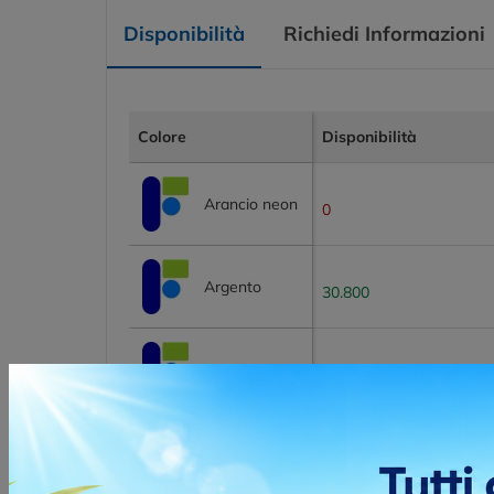
Disponibilità
Richiedi Informazioni
Colore
Disponibilità
Arancio neon
0
Argento
30.800
Bianco
36.500
Blu navy
10.400