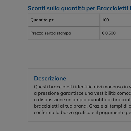
Sconti sulla quantità per Braccialet
Quantità pz
100
Prezzo senza stampa
€ 0,500
Descrizione
Questi braccialetti identificativi monouso in
a pressione garantisce una vestibilità comoda
a disposizione un'ampia quantità di braccialet
braccialetti al tuo brand. Grazie ai tempi di c
conferma la bozza grafica e il pagamento per 