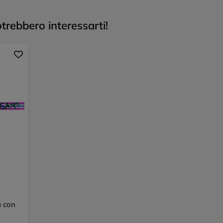
trebbero interessarti!
a con