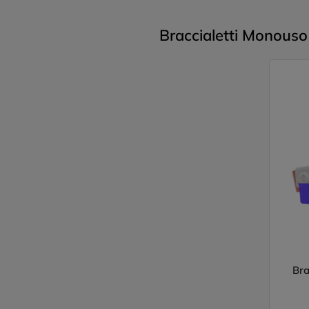
Braccialetti Monouso 
Bra