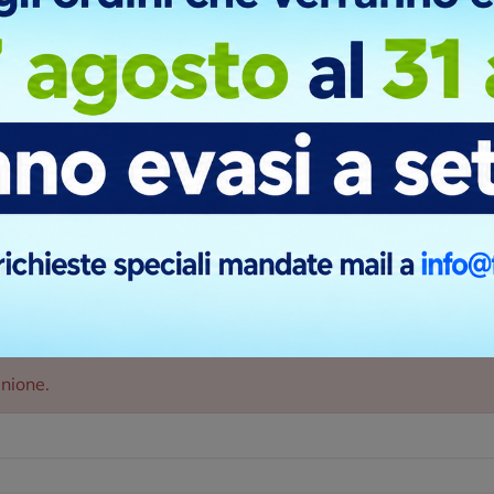
inione.