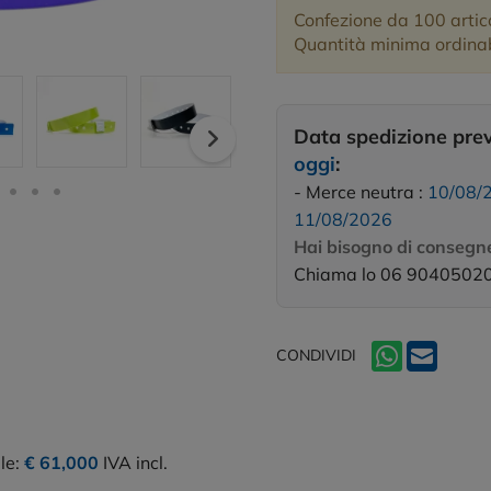
Confezione da 100 artico
Quantità minima ordinab
Data spedizione pre
oggi
:
- Merce neutra :
10/08/
11/08/2026
Hai bisogno di consegne
Chiama lo 06 9040502
CONDIVIDI
le:
€ 61,000
IVA incl.