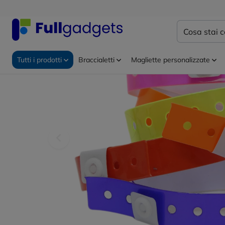
Home
Braccialetti Personalizzati
Braccialetti identifi
Tutti i prodotti
Braccialetti
Magliette personalizzate