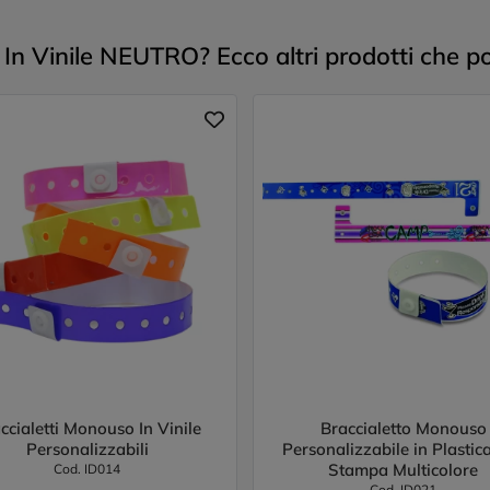
In Vinile NEUTRO? Ecco altri prodotti che po
ccialetti Monouso In Vinile
Braccialetto Monouso
Personalizzabili
Personalizzabile in Plastic
Stampa Multicolore
Cod. ID014
Cod. ID021