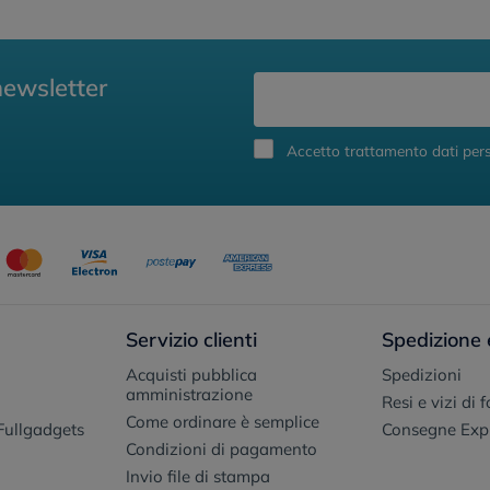
newsletter
Accetto trattamento dati pers
Servizio clienti
Spedizione 
Acquisti pubblica
Spedizioni
amministrazione
Resi e vizi di 
Come ordinare è semplice
Fullgadgets
Consegne Exp
Condizioni di pagamento
Invio file di stampa