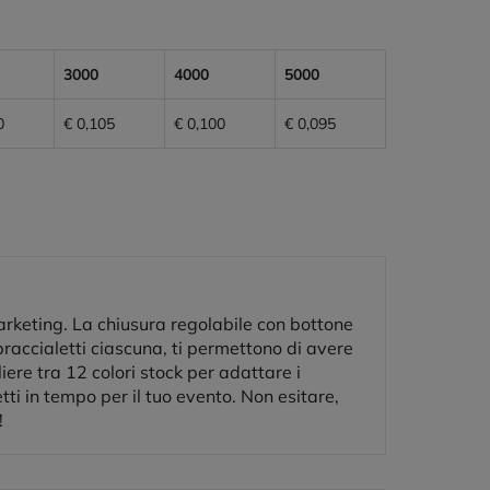
3000
4000
5000
0
€ 0,105
€ 0,100
€ 0,095
marketing. La chiusura regolabile con bottone
raccialetti ciascuna, ti permettono di avere
iere tra 12 colori stock per adattare i
etti in tempo per il tuo evento. Non esitare,
!