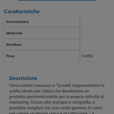
Caratteristiche
Grammatura
Materiale
Struttura
Peso
0.0050
Descrizione
I braccialetti monouso in Tyvek® rappresentano la
scelta ideale per coloro che desiderano un
prodotto personalizzabile per le proprie attività di
marketing. Grazie alla stampa in serigrafia, è
possibile scegliere tra una vasta gamma di colori
per creare un design unico e accattivante. Le