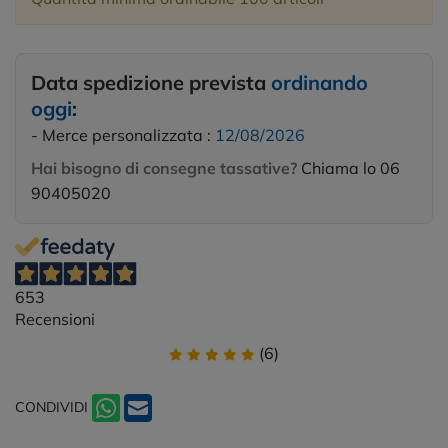
Data spedizione prevista
ordinando
oggi
:
- Merce personalizzata :
12/08/2026
Hai bisogno di consegne tassative?
Chiama lo 06
90405020
653
Recensioni
(6)
CONDIVIDI