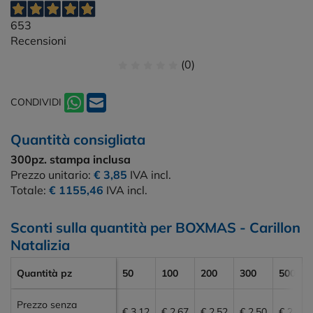
653
Recensioni
(0)
CONDIVIDI
Quantità consigliata
300pz.
stampa inclusa
Prezzo unitario:
€ 3,85
IVA incl.
Totale:
€ 1155,46
IVA incl.
Sconti sulla quantità per BOXMAS - Carillon
Natalizia
Quantità pz
50
100
200
300
500
Prezzo senza
€ 3,12
€ 2,67
€ 2,52
€ 2,50
€ 2,48