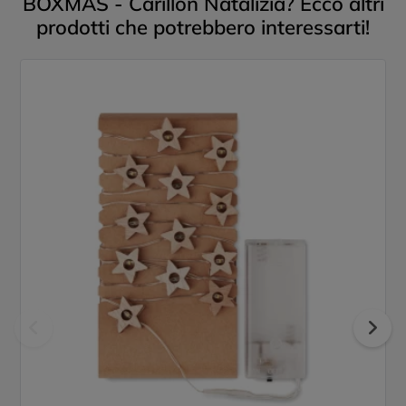
BOXMAS - Carillon Natalizia? Ecco altri
prodotti che potrebbero interessarti!