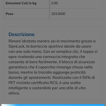
Emissioni Co2 in kg
0.95
Peso
203.0000
Descrizione
Rimani idratato mentre sei in movimento grazie a
SipnLock, la borraccia sportiva ideale da usare
con una sola mano. Con un semplice clic, il tappo si
apre rivelando una cannuccia integrata che
consente di bere facilmente. Il blocco di sicurezza
garantisce che il coperchio rimanga chiuso nella
borsa, mentre la tracolla aggiunge praticità
durante gli spostamenti. Realizzata con il 55% di
PET riciclato certificato RCS, è una scelta
intelligente e sostenibile per uno stile di vita
attivo.