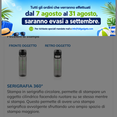
×
Posizioni e tecniche di stampa
TAMPOGRAFIA
Posizioni di stampa
FRONTE OGGETTO
RETRO OGGETTO
SERIGRAFIA 360°
Stampa in serigrafia circolare, permette di stampare un
oggetto cilindrico facendolo ruotare su se stesso mentre
si stampa. Questo permette di avere una stampa
serigrafica avvolgente sfruttando uno ampio spazio di
stampa maggiore.