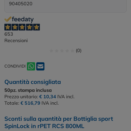
90405020
653
Recensioni
(0)
CONDIVIDI
Quantità consigliata
50pz.
stampa inclusa
Prezzo unitario:
€ 10,34
IVA incl.
Totale:
€ 516,79
IVA incl.
Sconti sulla quantità per Bottiglia sport
SpinLock in rPET RCS 800ML