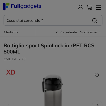
Indietro
Precedente
Successivo
Bottiglia sport SpinLock in rPET RCS
800ML
Cod.
P437.70