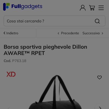
Indietro
Precedente
Successivo
Borsa sportiva pieghevole Dillon
AWARE™ RPET
Cod.
P763.18