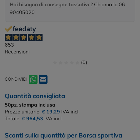
Hai bisogno di consegne tassative?
Chiama lo 06
90405020
653
Recensioni
(0)
CONDIVIDI
Quantità consigliata
50pz.
stampa inclusa
Prezzo unitario:
€ 19,29
IVA incl.
Totale:
€ 964,53
IVA incl.
Sconti sulla quantità per Borsa sportiva