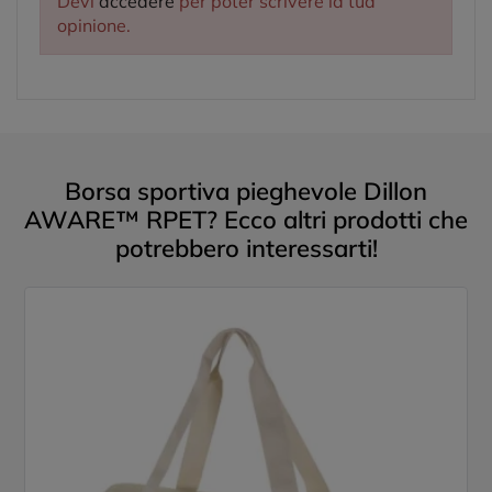
Devi
accedere
per poter scrivere la tua
opinione.
Borsa sportiva pieghevole Dillon
AWARE™ RPET? Ecco altri prodotti che
potrebbero interessarti!