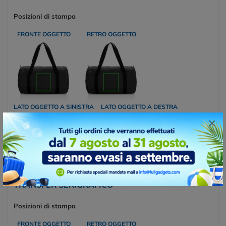
Posizioni di stampa
FRONTE OGGETTO
RETRO OGGETTO
LATO OGGETTO A SINISTRA
LATO OGGETTO A DESTRA
×
TRANSFER SERIGRAFICO
Posizioni di stampa
FRONTE OGGETTO
RETRO OGGETTO