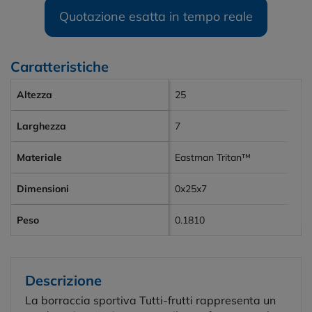
Quotazione esatta in tempo reale
Caratteristiche
Altezza
25
Larghezza
7
Materiale
Eastman Tritan™
Dimensioni
0x25x7
Peso
0.1810
Descrizione
La borraccia sportiva Tutti-frutti rappresenta un