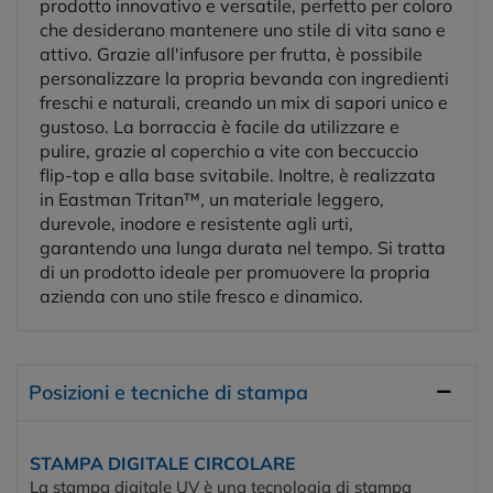
prodotto innovativo e versatile, perfetto per coloro
che desiderano mantenere uno stile di vita sano e
attivo. Grazie all'infusore per frutta, è possibile
personalizzare la propria bevanda con ingredienti
freschi e naturali, creando un mix di sapori unico e
gustoso. La borraccia è facile da utilizzare e
pulire, grazie al coperchio a vite con beccuccio
flip-top e alla base svitabile. Inoltre, è realizzata
in Eastman Tritan™, un materiale leggero,
durevole, inodore e resistente agli urti,
garantendo una lunga durata nel tempo. Si tratta
di un prodotto ideale per promuovere la propria
azienda con uno stile fresco e dinamico.
Posizioni e tecniche di stampa
STAMPA DIGITALE CIRCOLARE
La stampa digitale UV è una tecnologia di stampa