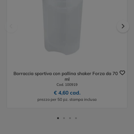
Borraccia sportiva con pallina shaker Forza da 700
ml
Cod. 100919
€ 4,60 cad.
prezzo per 50 pz. stampa inclusa