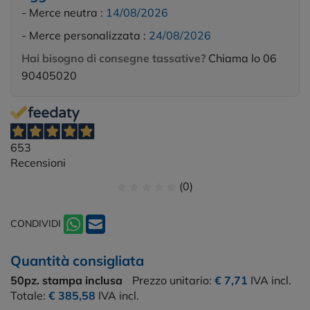
- Merce neutra :
14/08/2026
- Merce personalizzata :
24/08/2026
Hai bisogno di consegne tassative?
Chiama lo 06
90405020
653
Recensioni
(0)
CONDIVIDI
Quantità consigliata
50pz.
stampa inclusa
Prezzo unitario:
€ 7,71
IVA incl.
Totale:
€ 385,58
IVA incl.