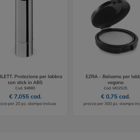
LETT. Protezione per labbra
EZRA - Balsamo per lab
con stick in ABS
vegano
Cod. 94880
Cod. MO2525
€ 7,055 cad.
€ 0,75 cad.
ezzo per 20 pz. stampa inclusa
prezzo per 300 pz. stampa inc