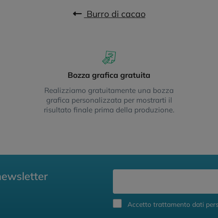
Burro di cacao
Bozza grafica gratuita
Realizziamo gratuitamente una bozza
grafica personalizzata per mostrarti il
risultato finale prima della produzione.
newsletter
Accetto trattamento dati pers