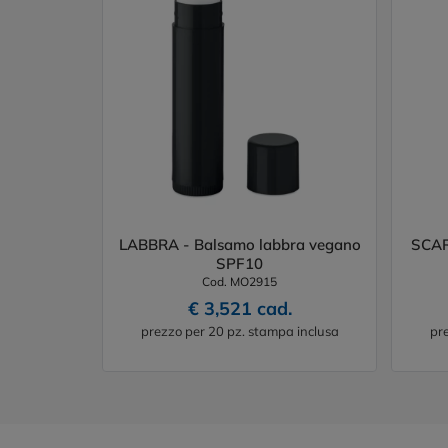
LABBRA - Balsamo labbra vegano
SCAR
SPF10
Cod. MO2915
€ 3,521 cad.
prezzo per 20 pz. stampa inclusa
pr