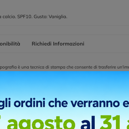
 calcio. SPF10. Gusto: Vaniglia.
onibilità
Richiedi Informazioni
ografia è una tecnica di stampa che consente di trasferire un'im
olari, come oggetti, giocattoli, penne, tazze e molti altri material
i promozionali, personalizzazioni di oggetti e produzione di piccol
ni di stampa
IDE 1