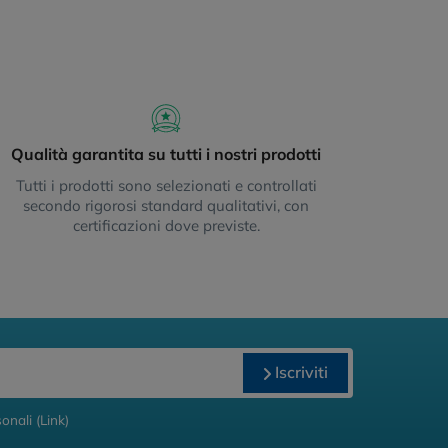
Qualità garantita su tutti i nostri prodotti
Tutti i prodotti sono selezionati e controllati
secondo rigorosi standard qualitativi, con
certificazioni dove previste.
Iscriviti
onali (
Link
)