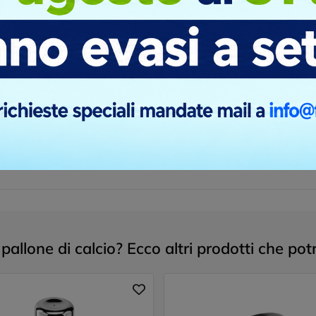
inione.
allone di calcio? Ecco altri prodotti che potr