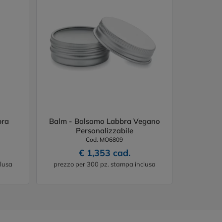
bra
Balm - Balsamo Labbra Vegano
Personalizzabile
Cod. MO6809
€ 1,353 cad.
lusa
prezzo per 300 pz. stampa inclusa