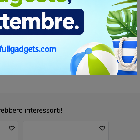
ebbero interessarti!