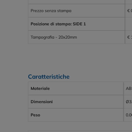
Prezzo senza stampa
€ 
Posizione di stampa: SIDE 1
Tampografia - 20x20mm
€ 
Caratteristiche
Materiale
AB
Dimensioni
Ø3
Peso
0.