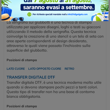
Posizioni e tecniche di stampa
SERIGRAFIA
La serigrafia sui giubbotti è una tecnica di stampa
utilizzata per applicare disegni, loghi o testi su giacconi
utilizzando il metodo della serigrafia. Questa tecnica
coinvolge la creazione di uno stencil o un telo di seta con
aree aperte corrispondenti al design desiderato,
attraverso le quali viene passato l'inchiostro sulla
superficie del giubbotto.
Posizioni di stampa
LATO CUORE
LATO OPPOSTO CUORE
RETRO
TRANSFER DIGITALE DTF
Transfer digitale DTF, è una tecnica moderna molto utile
quando si devono stampare pochi pezzi a tanti colori.
Questo tipo di transfer non ha una base di contorno
bianca obbligatoria.
Posizioni di stampa