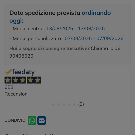
Data spedizione prevista
ordinando
oggi
:
- Merce neutra :
13/08/2026
-
13/08/2026
- Merce personalizzata :
07/09/2026
-
07/09/2026
Hai bisogno di consegne tassative?
Chiama lo 06
90405020
653
Recensioni
(0)
CONDIVIDI