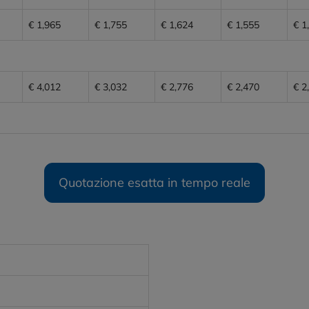
€ 1,965
€ 1,755
€ 1,624
€ 1,555
€ 1
€ 4,012
€ 3,032
€ 2,776
€ 2,470
€ 2
Quotazione esatta in tempo reale