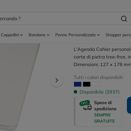
ati
Agenda Cahier i
pietra Shale
Cappellini
Bandane
Penne Personalizzate
Shopper pers
L'Agenda Cahier personali
carta di pietra tree-free
Dimensioni: 127 x 178 mm.
Tutti i colori disponibili:
Disponibile (3937)
Spese di
spedizione
SEMPRE
GRATUITE