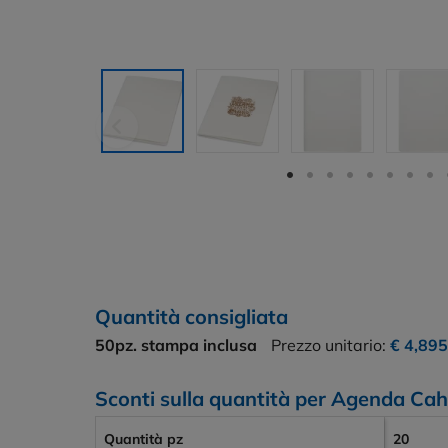
Quantità consigliata
50pz.
stampa inclusa
Prezzo unitario:
€ 4,895
Sconti sulla quantità per Agenda Cahi
Quantità pz
20