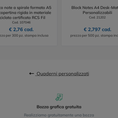
co note a spirale formato A5
Block Notes A4 Desk-Ma
copertina rigida in materiale
Personalizzabili
iciclato certificato RCS Fil
Cod. 21202
Cod. 107046
€ 2,76 cad.
€ 2,797 cad.
zzo per 300 pz. stampa inclusa
prezzo per 500 pz. stampa inc
Quaderni personalizzati
Bozza grafica gratuita
Realizziamo gratuitamente una bozza