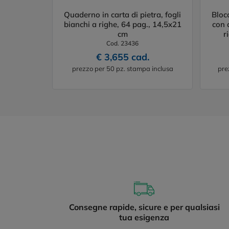
Quaderno in carta di pietra, fogli
Bloc
bianchi a righe, 64 pag., 14,5x21
con 
cm
r
Cod. 23436
€ 3,655 cad.
prezzo per 50 pz. stampa inclusa
pre
Consegne rapide, sicure e per qualsiasi
tua esigenza