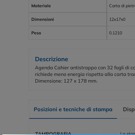
Materiale
Carta di pietr
Dimensioni
12x17x0
Peso
0.1210
Descrizione
Agenda Cahier antistrappo con 32 fogli di car
richiede meno energia rispetto alla carta trad
Dimensione: 127 x 178 mm.
Posizioni e tecniche di stampa
Disp
TAMPOGRAFIA
La stam