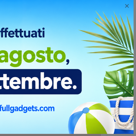
×
mpa. È possibile utilizzare più colori e ottenere
vasta gamma di prodotti industriali e