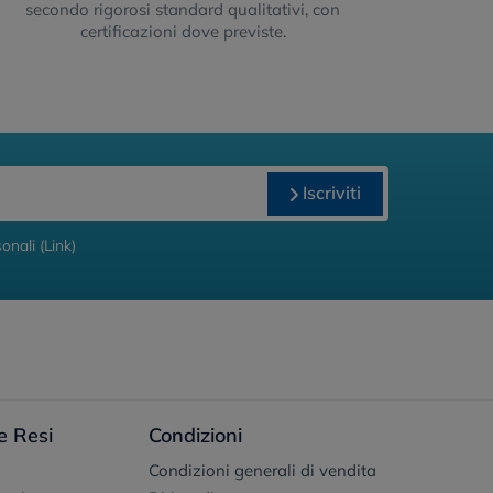
secondo rigorosi standard qualitativi, con
certificazioni dove previste.
Iscriviti
onali (
Link
)
e Resi
Condizioni
Condizioni generali di vendita