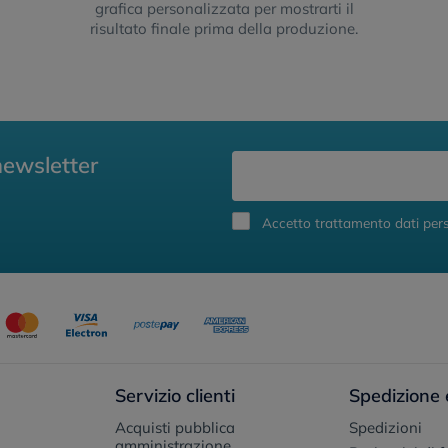
grafica personalizzata per mostrarti il
risultato finale prima della produzione.
newsletter
Accetto trattamento dati pers
Servizio clienti
Spedizione 
Acquisti pubblica
Spedizioni
amministrazione