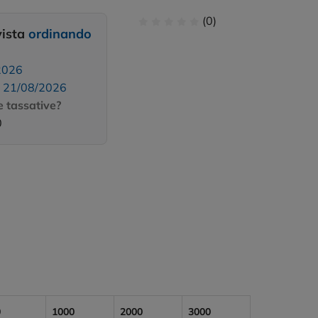
(0)
vista
ordinando
2026
:
21/08/2026
 tassative?
0
0
1000
2000
3000