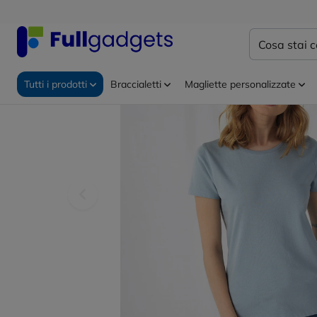
Home
Abbigliamento personalizzato
Abbigliamento
Green
Tutti i prodotti
Braccialetti
Magliette personalizzate