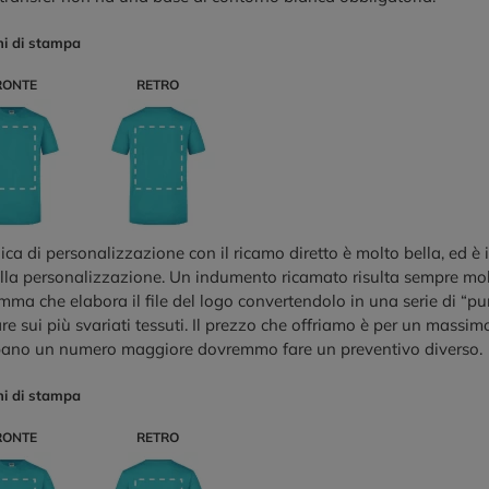
ni di stampa
RONTE
RETRO
ica di personalizzazione con il ricamo diretto è molto bella, ed è 
ella personalizzazione. Un indumento ricamato risulta sempre mol
ma che elabora il file del logo convertendolo in una serie di “pu
re sui più svariati tessuti. Il prezzo che offriamo è per un massim
pano un numero maggiore dovremmo fare un preventivo diverso.
ni di stampa
RONTE
RETRO