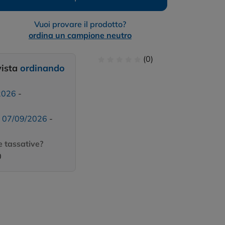
Vuoi provare il prodotto?
ordina un campione neutro
(0)
vista
ordinando
2026
-
:
07/09/2026
-
 tassative?
0