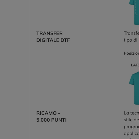
TRANSFER
Transfe
DIGITALE DTF
tipo di
Posizio
LAT
RICAMO -
La tecn
5.000 PUNTI
stile d
program
applica