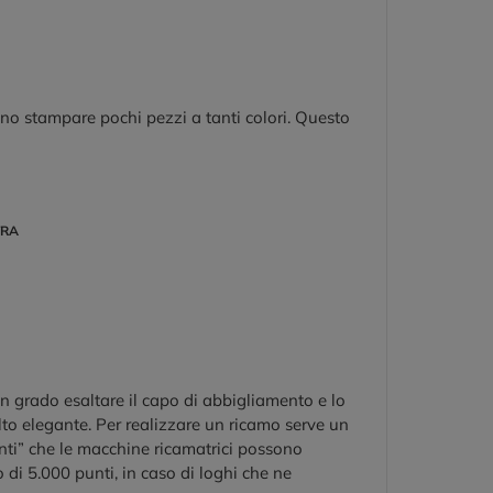
no stampare pochi pezzi a tanti colori. Questo
TRA
in grado esaltare il capo di abbigliamento e lo
to elegante. Per realizzare un ricamo serve un
nti” che le macchine ricamatrici possono
 di 5.000 punti, in caso di loghi che ne