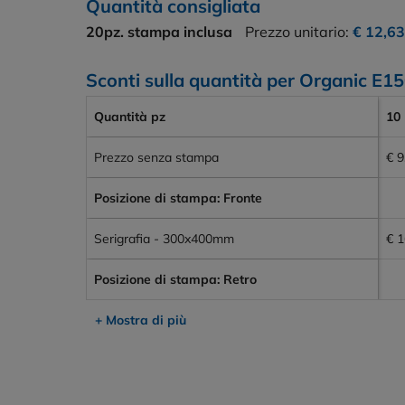
Quantità consigliata
20pz.
stampa inclusa
Prezzo unitario:
€ 12,63
Sconti sulla quantità per Organic E1
Quantità pz
10
Prezzo senza stampa
€ 9
Posizione di stampa: Fronte
Serigrafia - 300x400mm
€ 1
Posizione di stampa: Retro
+ Mostra di più