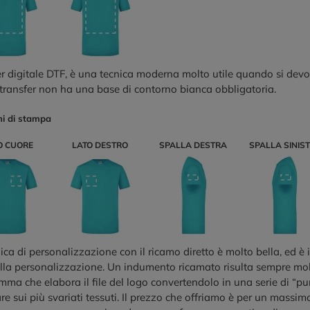
r digitale DTF, è una tecnica moderna molto utile quando si devo
 transfer non ha una base di contorno bianca obbligatoria.
ni di stampa
O CUORE
LATO DESTRO
SPALLA DESTRA
SPALLA SINIS
ica di personalizzazione con il ricamo diretto è molto bella, ed è 
ella personalizzazione. Un indumento ricamato risulta sempre mol
ma che elabora il file del logo convertendolo in una serie di “pu
re sui più svariati tessuti. Il prezzo che offriamo è per un massimo