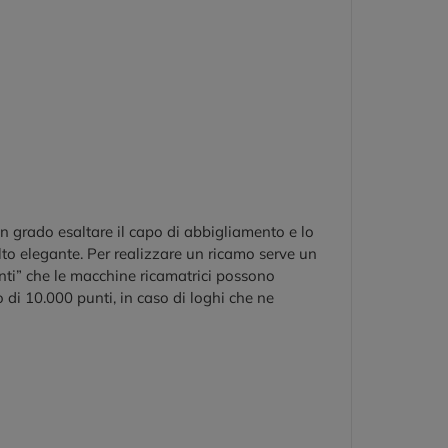
in grado esaltare il capo di abbigliamento e lo
to elegante. Per realizzare un ricamo serve un
nti” che le macchine ricamatrici possono
o di 10.000 punti, in caso di loghi che ne