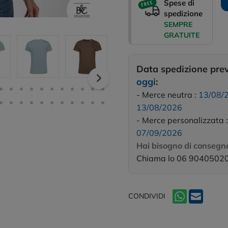
Spese di
spedizione
SEMPRE
GRATUITE
Data spedizione pre
oggi
:
- Merce neutra :
13/08/
13/08/2026
- Merce personalizzata 
07/09/2026
Hai bisogno di consegne
Chiama lo 06 9040502
CONDIVIDI