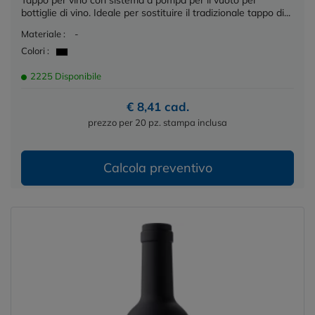
Tappo per vino con sistema a pompa per il vuoto per
bottiglie di vino. Ideale per sostituire il tradizionale tappo di...
Materiale :
-
Colori :
2225 Disponibile
€ 8,41 cad.
prezzo per 20 pz. stampa inclusa
Calcola preventivo