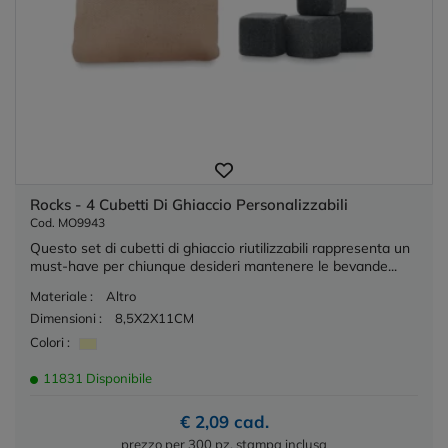
Rocks - 4 Cubetti Di Ghiaccio Personalizzabili
Cod. MO9943
Questo set di cubetti di ghiaccio riutilizzabili rappresenta un
must-have per chiunque desideri mantenere le bevande...
Materiale :
Altro
Dimensioni :
8,5X2X11CM
Colori :
11831 Disponibile
€ 2,09 cad.
prezzo per 300 pz. stampa inclusa