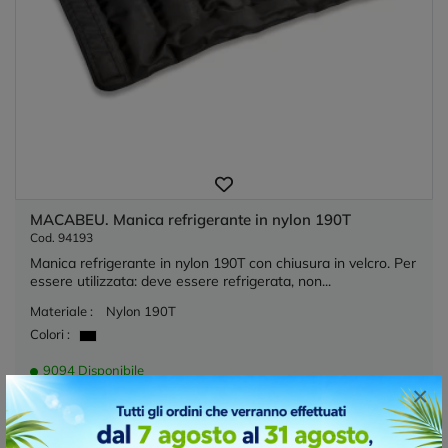
MACABEU. Manica refrigerante in nylon 190T
Cod. 94193
Manica refrigerante in nylon 190T con chiusura in velcro. Per
essere utilizzata: deve essere refrigerata, non...
Materiale :
Nylon 190T
Colori :
9094 Disponibile
×
€ 10,54 cad.
prezzo per 20 pz. stampa inclusa