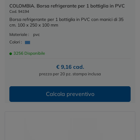
COLOMBIA. Borsa refrigerante per 1 bottiglia in PVC
Cod. 94194
Borsa refrigerante per 1 bottiglia in PVC con manici di 35
cm. 100 x 250 x 100 mm
Materiale :
pvc
Colori :
3256 Disponibile
€ 9,16 cad.
prezzo per 20 pz. stampa inclusa
Calcola preventivo