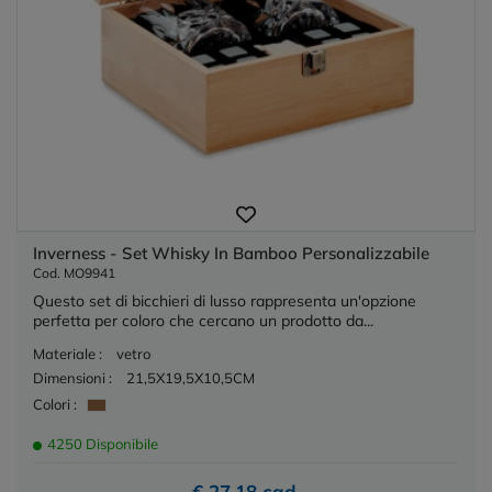
Inverness - Set Whisky In Bamboo Personalizzabile
Cod. MO9941
Questo set di bicchieri di lusso rappresenta un'opzione
perfetta per coloro che cercano un prodotto da...
Materiale :
vetro
Dimensioni :
21,5X19,5X10,5CM
Colori :
4250 Disponibile
€ 27,18 cad.