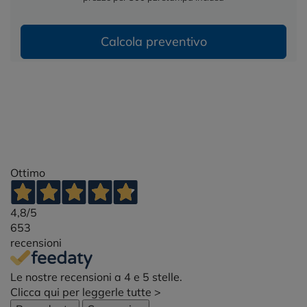
Calcola preventivo
Ottimo
4,8
/5
653
recensioni
Le nostre recensioni a 4 e 5 stelle.
Clicca qui per leggerle tutte >