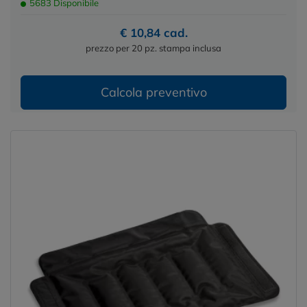
5683 Disponibile
€ 10,84 cad.
prezzo per 20 pz. stampa inclusa
Calcola preventivo