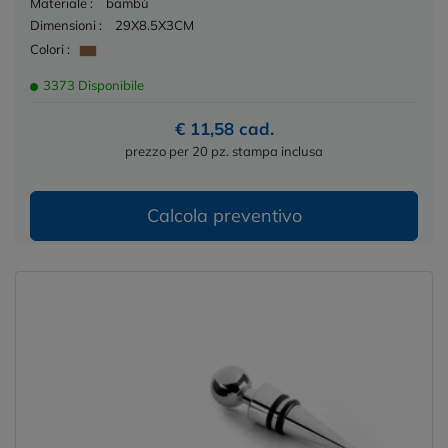
Materiale :
bambù
Dimensioni :
29X8.5X3CM
Colori :
3373 Disponibile
€ 11,58 cad.
prezzo per 20 pz. stampa inclusa
Calcola preventivo