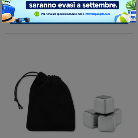
Calcola preventivo