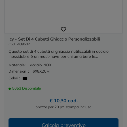
Icy - Set Di 4 Cubetti Ghiaccio Personalizzabili
Cod. MO9502
Questo set di 4 cubetti di ghiaccio riutilizzabili in acciaio
inossidabile è un must-have per chi ama bere le...
Materiale :
acciaio INOX
Dimensioni :
6X8X2CM
Colori :
5053 Disponibile
€ 10,30 cad.
prezzo per 20 pz. stampa inclusa
Calcola preventivo