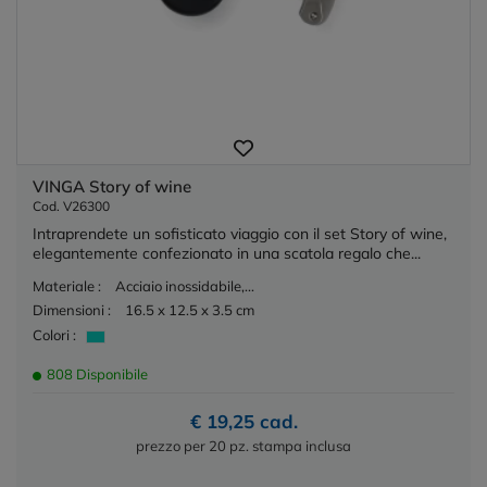
VINGA Story of wine
Cod. V26300
Intraprendete un sofisticato viaggio con il set Story of wine,
elegantemente confezionato in una scatola regalo che...
Materiale :
Acciaio inossidabile,...
Dimensioni :
16.5 x 12.5 x 3.5 cm
Colori :
808 Disponibile
€ 19,25 cad.
prezzo per 20 pz. stampa inclusa