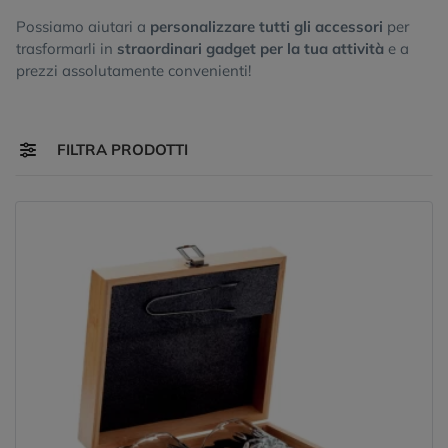
Possiamo aiutari a
personalizzare tutti gli accessori
per
trasformarli in
straordinari gadget per la tua attività
e a
prezzi assolutamente convenienti!
Toggle navigation
FILTRA PRODOTTI